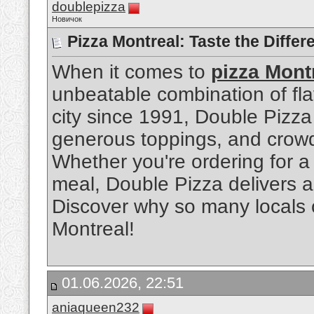
doublepizza
Новичок
Pizza Montreal: Taste the Differ
When it comes to
pizza Mont
unbeatable combination of flav
city since 1991, Double Pizza 
generous toppings, and crowd
Whether you're ordering for a f
meal, Double Pizza delivers a
Discover why so many locals cal
Montreal!
01.06.2026, 22:51
aniaqueen232