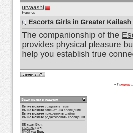
urvaashi
Новичок
Escorts Girls in Greater Kailash
The companionship of the
Esc
provides physical pleasure bu
help you establish true conne
«
Предыдущ
Ваши права в разделе
Вы
не можете
создавать темы
Вы
не можете
отвечать на сообщения
Вы
не можете
прикреплять файлы
Вы
не можете
редактировать сообщения
BB коды
Вкл.
Смайлы
Вкл.
[IMG]
код
Вкл.