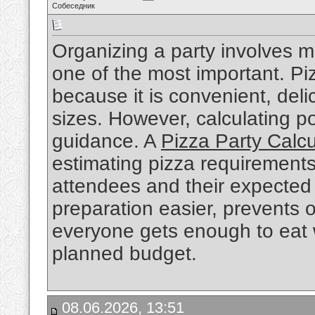
Собеседник
Organizing a party involves m
one of the most important. Pi
because it is convenient, delic
sizes. However, calculating po
guidance. A
Pizza Party Calcu
estimating pizza requirement
attendees and their expected 
preparation easier, prevents 
everyone gets enough to eat w
planned budget.
08.06.2026, 13:51