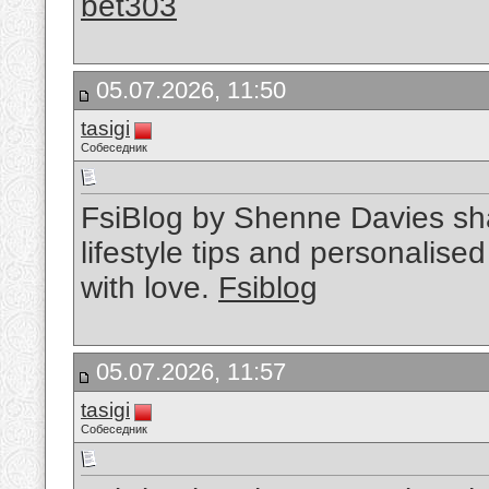
bet303
05.07.2026, 11:50
tasigi
Собеседник
FsiBlog by Shenne Davies sha
lifestyle tips and personalis
with love.
Fsiblog
05.07.2026, 11:57
tasigi
Собеседник