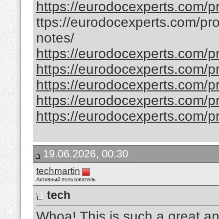
https://eurodocexperts.com/pr
ttps://eurodocexperts.com/pro
notes/
https://eurodocexperts.com/pro
https://eurodocexperts.com/pr
https://eurodocexperts.com/pr
https://eurodocexperts.com/pro
https://eurodocexperts.com/pro
19.06.2026, 00:30
techmartin
Активный пользователь
tech
Whoa! This is such a great and 