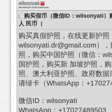
wilsonyati
Активный пользователь
购买假币（微信ID：wilsonya
人 民币（
购买真假护照，在线更新护照
wilsonyati.dr@gmail
照，购买中国护照（微信：wil
国护照，购买新 加坡护照，
照、澳大利亚护照、政府数据
请绿卡（WhatsApp：+170
微信ID：wilsonyati
WhatsApp：+17027489503