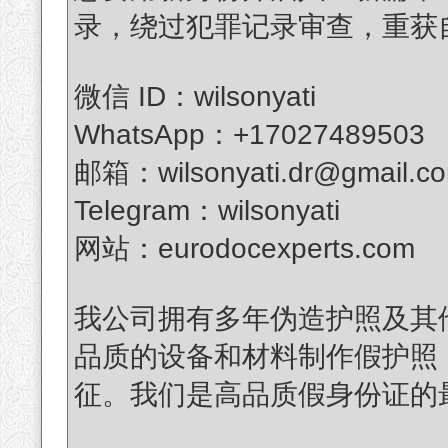
录，绕过犯罪记录审查，重获
微信 ID：wilsonyati
WhatsApp：+17027489503
邮箱：wilsonyati.dr@gmail.c
Telegram：wilsonyati
网站：eurodocexperts.com
我公司拥有多年伪造护照及其
品质的设备和材料制作假护照
征。我们是高品质假身份证的