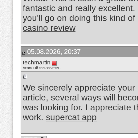
fantastic and really excellent
you'll go on doing this kind of
casino review
05.08.2026, 20:37
techmartin
Активный пользователь
We sincerely appreciate your 
article, several ways will bec
was looking for. I appreciate 
work.
supercat app