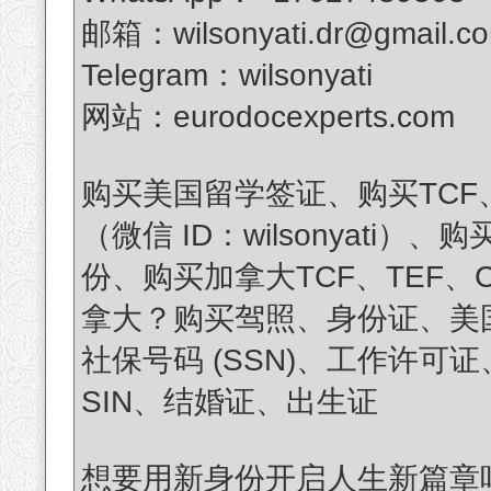
邮箱：wilsonyati.dr@gmail.c
Telegram：wilsonyati
网站：eurodocexperts.com
购买美国留学签证、购买TCF、TE
（微信 ID：wilsonyat
份、购买加拿大TCF、TEF、C
拿大？购买驾照、身份证、美国绿卡（T
社保号码 (SSN)、工作许可
SIN、结婚证、出生证
想要用新身份开启人生新篇章