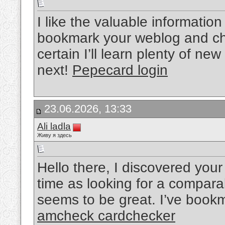
I like the valuable information 
bookmark your weblog and che
certain I’ll learn plenty of new
next!
Pepecard login
23.06.2026, 13:33
Ali ladla
Живу я здесь
Hello there, I discovered you
time as looking for a comparabl
seems to be great. I’ve book
amcheck cardchecker