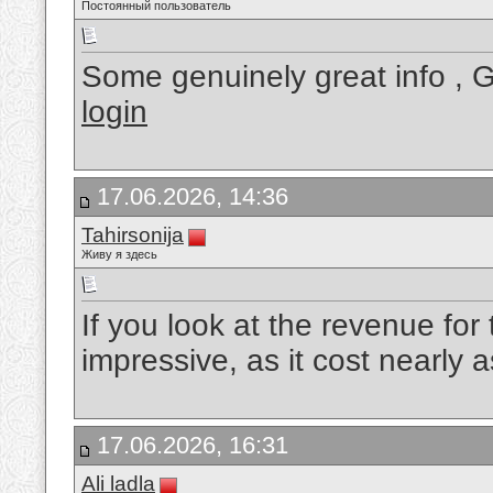
Постоянный пользователь
Some genuinely great info , G
login
17.06.2026, 14:36
Tahirsonija
Живу я здесь
If you look at the revenue for th
impressive, as it cost nearly
17.06.2026, 16:31
Ali ladla