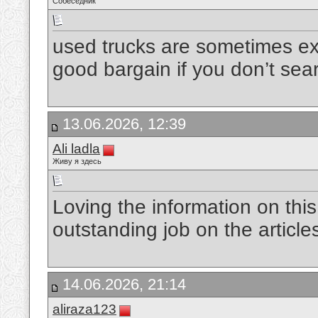
Собеседник
used trucks are sometimes exp
good bargain if you don’t sea
13.06.2026, 12:39
Ali ladla
Живу я здесь
Loving the information on thi
outstanding job on the article
14.06.2026, 21:14
aliraza123