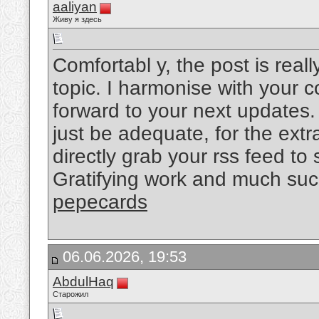
aaliyan
Живу я здесь
Comfortabl y, the post is reall
topic. I harmonise with your c
forward to your next updates. 
just be adequate, for the extra
directly grab your rss feed to
Gratifying work and much suc
pepecards
06.06.2026, 19:53
AbdulHaq
Старожил