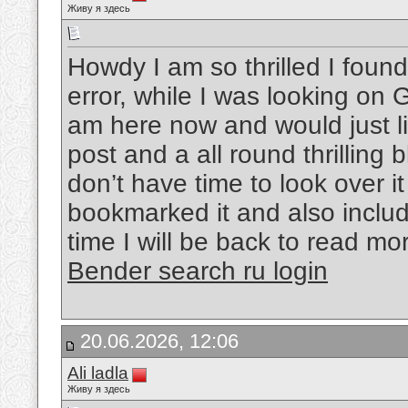
Живу я здесь
Howdy I am so thrilled I found 
error, while I was looking on
am here now and would just li
post and a all round thrilling 
don’t have time to look over it
bookmarked it and also inclu
time I will be back to read mo
Bender search ru login
20.06.2026, 12:06
Ali ladla
Живу я здесь