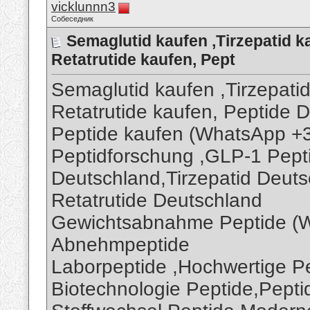
vicklunnn3
Собеседник
Semaglutid kaufen ,Tirzepatid
Retatrutide kaufen, Pept
Semaglutid kaufen ,Tirzepat
Retatrutide kaufen, Peptide
Peptide kaufen (WhatsApp 
Peptidforschung ,GLP-1 Pept
Deutschland,Tirzepatid Deut
Retatrutide Deutschland
Gewichtsabnahme Peptide (
Abnehmpeptide
Laborpeptide ,Hochwertige P
Biotechnologie Peptide,Peptid