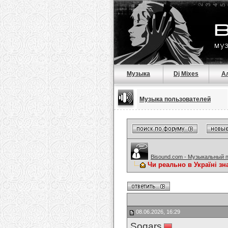
Музыка
Dj Mixes
А
Музыка пользователей
Bisound.com - Музыкальный 
Чи реально в Україні зн
08.06.2026, 16:29
Sogars