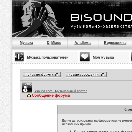
Музыка
Dj Mixes
Альбомы
Видеоклипы
Музыка пользователей
Моя музыка
Bisound.com - Музыкальный портал
Сообщение форума
Соо
Вы не авторизованы на форуме или не имеете 
нескольких причин: