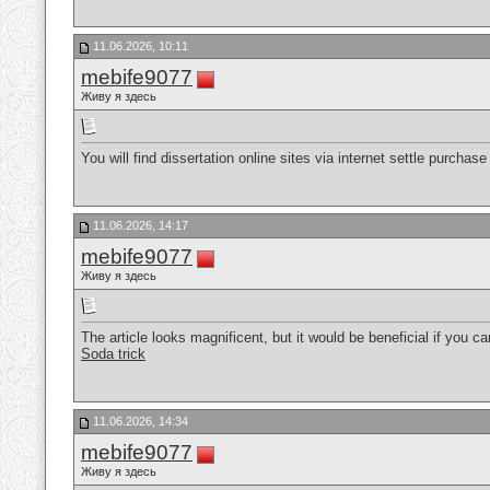
11.06.2026, 10:11
mebife9077
Живу я здесь
You will find dissertation online sites via internet settle purcha
11.06.2026, 14:17
mebife9077
Живу я здесь
The article looks magnificent, but it would be beneficial if you 
Soda trick
11.06.2026, 14:34
mebife9077
Живу я здесь