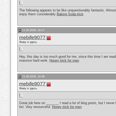
The following appears to be like unquestionably fantastic. Almost
enjoy them considerably
Baking Soda trick
11.06.2026, 16:17
mebife9077
Живу я здесь
Hey, this day is too much good for me, since this time I am read
massive hard work.
Honey trick for men
11.06.2026, 16:48
mebife9077
Живу я здесь
Great job here on _______ I read a lot of blog posts, but I never 
list. Very resourceful.
Honey trick for men