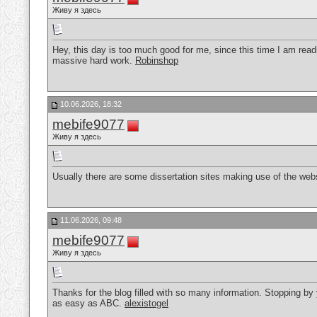
Живу я здесь
Hey, this day is too much good for me, since this time I am read
massive hard work.
Robinshop
10.06.2026, 18:32
mebife9077
Живу я здесь
Usually there are some dissertation sites making use of the webs
11.06.2026, 09:48
mebife9077
Живу я здесь
Thanks for the blog filled with so many information. Stopping b
as easy as ABC.
alexistogel