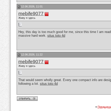
12.06.2026, 11:01
mebife9077
Живу я здесь
Hey, this day is too much good for me, since this time I am read
massive hard work.
situs toto 4d
`
12.06.2026, 11:22
mebife9077
Живу я здесь
That would seem wholly great. Every one compact info are desi
following a lot.
situs toto 4d
«
Предыдущ