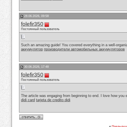
28.06.2026, 09:58
folefir350
Постоянный пользователь
Such an amazing guide! You covered everything in a well-organiz
аккумулятор
производители автомобильных аккумуляторов
30.06.2026, 17:48
folefir350
Постоянный пользователь
The article was engaging from beginning to end. I love how you e
didi card
tarjeta de credito didi
«
Предыдущ