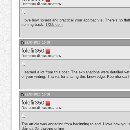
Постоянный пользователь
I love how honest and practical your approach is. There’s no fluf
coming back.
TX88.com
22.06.2026, 13:55
folefir350
Постоянный пользователь
I learned a lot from this post. The explanations were detailed yet
of your writing. Thanks for sharing this knowledge.
Kèo nhà cái 
22.06.2026, 15:38
folefir350
Постоянный пользователь
The article was engaging from beginning to end. I love how you e
Bắn cá đổi thưởng online