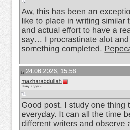
Aw, this has been an exceptio
like to place in writing simila
and actual effort to have a re
say… I procrastinate alot an
something completed.
Pepeca
24.06.2026, 15:58
mazharabdullah
Живу я здесь
Good post. I study one thing t
everyday. It can all the time b
different writers and observe a