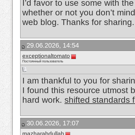
I’d favor to use some with th
whether or not you don’t mind. 
web blog. Thanks for sharing
29.06.2026, 14:54
exceptionaltomato
Постоянный пользователь
I am thankful to you for sharin
I found this resource utmost b
hard work.
shifted standards f
30.06.2026, 17:07
mazharabdullah