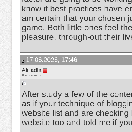
know if best practices have em
am certain that your chosen j
game. Both little ones feel t
pleasure, through-out their li
17.06.2026, 17:46
Ali ladla
Живу я здесь
After study a few of the conte
as if your technique of blogg
website list and are checking
website too and told me if yo