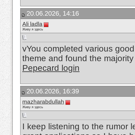
20.06.2026, 14:16
Ali ladla
Живу я здесь
vYou completed various good p
theme and found the majority o
Pepecard login
20.06.2026, 16:39
mazharabdullah
Живу я здесь
I keep listening to the rumor 