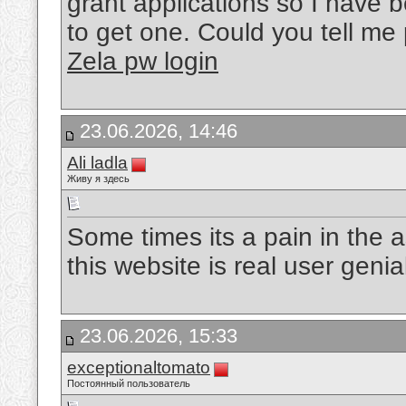
grant applications so I have b
to get one. Could you tell me
Zela pw login
23.06.2026, 14:46
Ali ladla
Живу я здесь
Some times its a pain in the 
this website is real user genial
23.06.2026, 15:33
exceptionaltomato
Постоянный пользователь