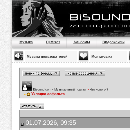
Музыка
Dj Mixes
Альбомы
Видеоклипы
Музыка пользователей
Моя музыка
Bisound.com - Музыкальный портал
>
Что нового ?
Укладка асфальта
01.07.2026, 09:35