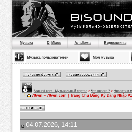
Музыка
Dj Mixes
Альбомы
Видеоклипы
Музыка пользователей
Моя музыка
Bisound.com - Музыкальный портал
>
Что нового ?
>
Новости в 
78win – 78win.com | Trang Chủ Đăng Ký Đăng Nhập #1
04.07.2026, 14:11