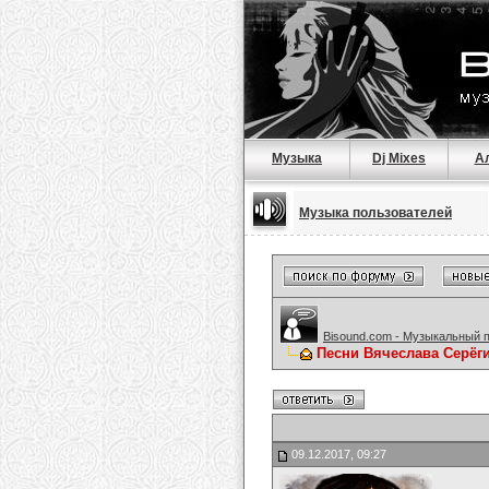
Музыка
Dj Mixes
А
Музыка пользователей
Bisound.com - Музыкальный 
Песни Вячеслава Серёг
09.12.2017, 09:27