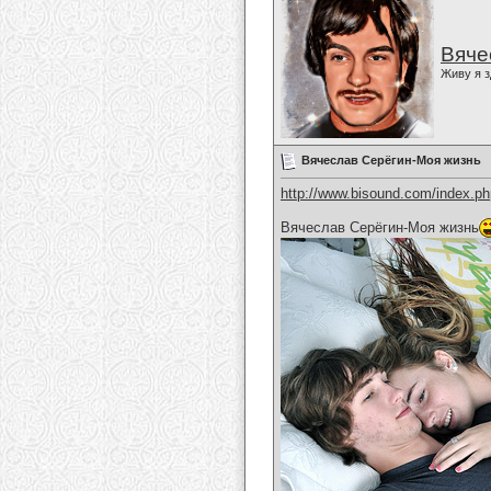
Вяче
Живу я з
Вячеслав Серёгин-Моя жизнь
http://www.bisound.com/index.p
Вячеслав Серёгин-Моя жизнь