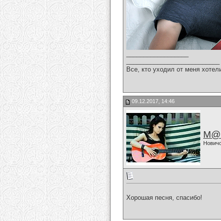
__________________
___________________________
Все, кто уходил от меня хотел
09.12.2017, 14:46
M@
Нович
Хорошая песня, спасибо!