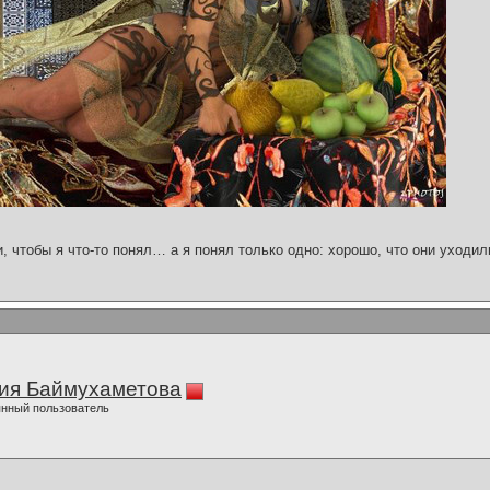
и, чтобы я что-то понял… а я понял только одно: хорошо, что они уходил
ия Баймухаметова
нный пользователь