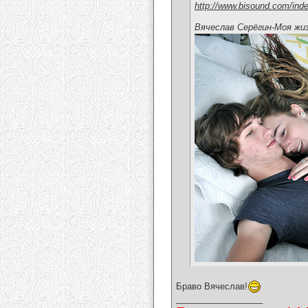
http://www.bisound.com/ind
Вячеслав Серёгин-Моя жи
Браво Вячеслав!
__________________