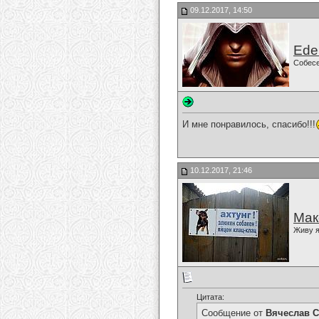
09.12.2017, 14:50
Ede
Собес
И мне понравилось, спасибо!!!
10.12.2017, 21:46
Мак
Живу я
Цитата:
Сообщение от
Вячеслав С