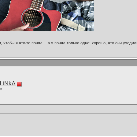
и, чтобы я что-то понял… а я понял только одно: хорошо, что они уходил
LiNkA
ок