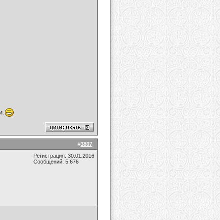
и.
#
3807
Регистрация: 30.01.2016
Сообщений: 5,676