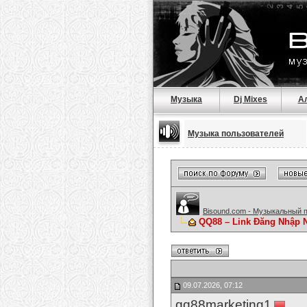
Музыка
Dj Mixes
А
Музыка пользователей
Bisound.com - Музыкальный 
QQ88 – Link Đăng Nhập N
09.07.2026, 07:12
qq88marketing1