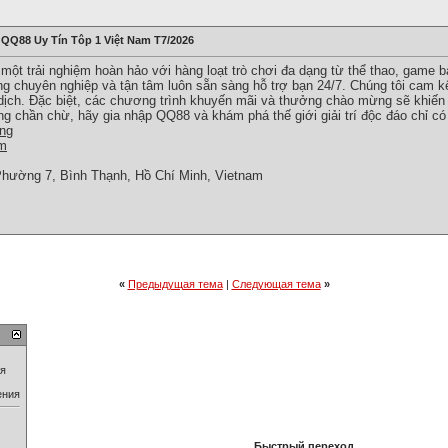
QQ88 Uy Tín Tôp 1 Việt Nam T7/2026
t trải nghiệm hoàn hảo với hàng loạt trò chơi đa dạng từ thể thao, game b
g chuyên nghiệp và tận tâm luôn sẵn sàng hỗ trợ bạn 24/7. Chúng tôi cam k
 dịch. Đặc biệt, các chương trình khuyến mãi và thưởng chào mừng sẽ khiến
g chần chừ, hãy gia nhập QQ88 và khám phá thế giới giải trí độc đáo chỉ có 
ng
om
 Phường 7, Bình Thạnh, Hồ Chí Minh, Vietnam
«
Предыдущая тема
|
Следующая тема
»
ия
ения
Быстрый переход