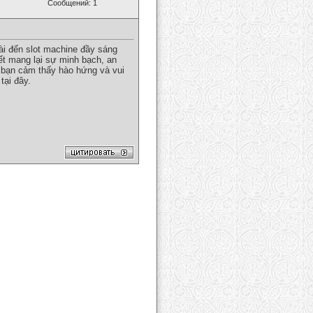
Сообщений: 1
ài đến slot machine đầy sáng
ết mang lại sự minh bạch, an
 bạn cảm thấy hào hứng và vui
tại đây.