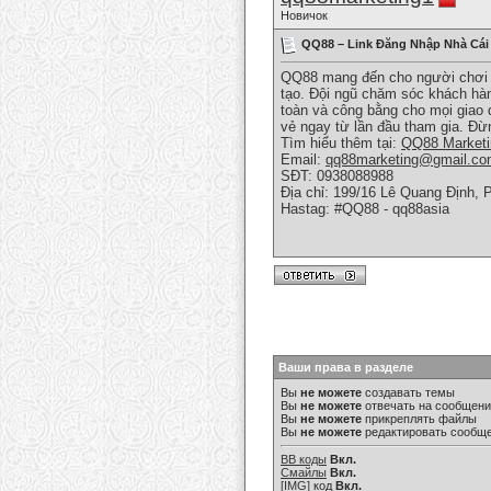
Новичок
QQ88 – Link Đăng Nhập Nhà Cái 
QQ88 mang đến cho người chơi mộ
tạo. Đội ngũ chăm sóc khách hàn
toàn và công bằng cho mọi giao
vẻ ngay từ lần đầu tham gia. Đừn
Tìm hiểu thêm tại:
QQ88 Marketi
Email:
qq88marketing@gmail.c
SĐT: 0938088988
Địa chỉ: 199/16 Lê Quang Định,
Hastag: #QQ88 - qq88asia
Ваши права в разделе
Вы
не можете
создавать темы
Вы
не можете
отвечать на сообщен
Вы
не можете
прикреплять файлы
Вы
не можете
редактировать сообщ
BB коды
Вкл.
Смайлы
Вкл.
[IMG]
код
Вкл.