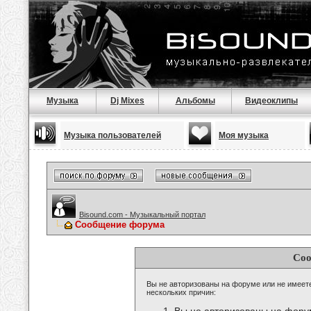
Музыка
Dj Mixes
Альбомы
Видеоклипы
Музыка пользователей
Моя музыка
Bisound.com - Музыкальный портал
Сообщение форума
Соо
Вы не авторизованы на форуме или не имеете 
нескольких причин: