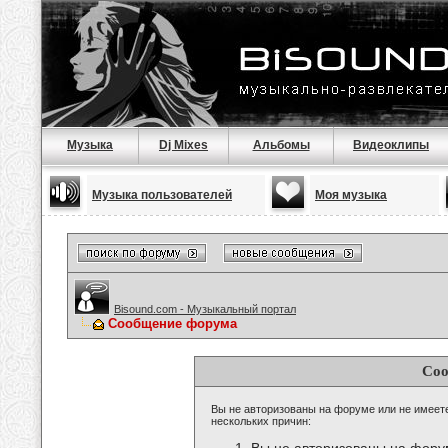
Музыка
Dj Mixes
Альбомы
Видеоклипы
Музыка пользователей
Моя музыка
Bisound.com - Музыкальный портал
Сообщение форума
Соо
Вы не авторизованы на форуме или не имеете 
нескольких причин: