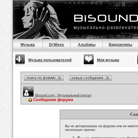
Музыка
Dj Mixes
Альбомы
Видеоклипы
Музыка пользователей
Моя музыка
Bisound.com - Музыкальный портал
Сообщение форума
Соо
Вы не авторизованы на форуме или не имеете 
нескольких причин: