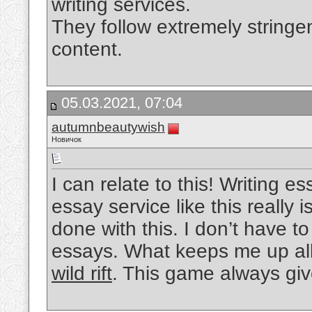
writing services.
They follow extremely stringen
content.
05.03.2021, 07:04
autumnbeautywish
Новичок
I can relate to this! Writing e
essay service like this really 
done with this. I don’t have to 
essays. What keeps me up all
wild rift
. This game always giv