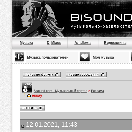
Музыка
Dj Mixes
Альбомы
Видеоклипы
Музыка пользователей
Моя музыка
Bisound.com - Музыкальный портал
>
Реклама
essay
12.01.2021, 11:43