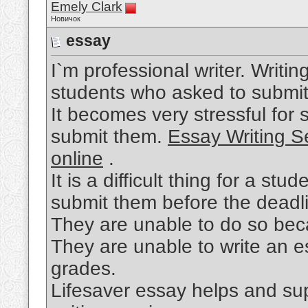
Emely Clark
Новичок
essay
I`m professional writer. Writi
students who asked to submit
It becomes very stressful for 
submit them.
Essay Writing S
online
.
It is a difficult thing for a st
submit them before the deadl
They are unable to do so bec
They are unable to write an e
grades.
Lifesaver essay helps and sup