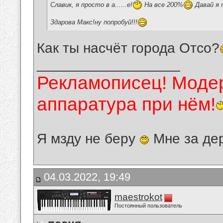
Славик, я просто в а......е!
На все 200%
Давай я 
Здарова Макс!ну попробуй!!!
Как ты насчёт города Отсо?
__________________
Рекламописец! Модер
аппаратура при нём!
Я мзду не беру
Мне за де
04.03.2022, 19:49
maestrokot
Постоянный пользователь