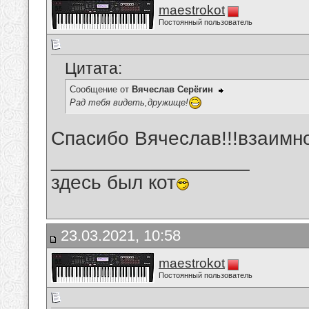
maestrokot
Постоянный пользователь
Цитата:
Сообщение от
Вячеслав Серёгин
Рад тебя видеть,дружище!
Спасибо Вячеслав!!!взаимно
__________________
здесь был кот
23.03.2021, 10:58
maestrokot
Постоянный пользователь