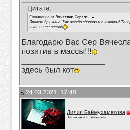
Цитата:
Сообщение от
Вячеслав Серёгин
Привет дружище! Как всегда здорово и с юмором! Теп
вытеснили песни!
Благодарю Вас Сер Вячеслав
позитив в массы!!!
__________________
здесь был кот
24.03.2021, 17:48
Лилия Баймухаметова
Постоянный пользователь