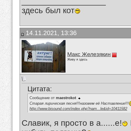
__________________
здесь был кот
14.11.2021, 13:36
Макс Железякин
Живу я здесь
Цитата:
Сообщение от
maestrokot
Старая лирическая песня!!!назовем её Наставление!!!
http://www.bisound.com/index.php?nam...le&id=10411582
Славик, я просто в а......е!