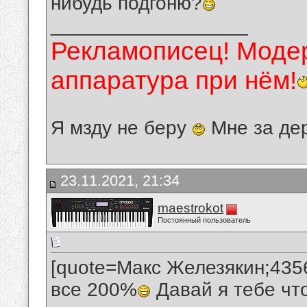
нибудь подгоню?
__________________
Рекламописец! Модер
аппаратура при нём!
Я мзду не беру
Мне за де
23.11.2021, 21:34
maestrokot
Постоянный пользователь
[quote=Макс Железякин;43565
все 200%
Давай я тебе чт