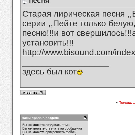
песня
Старая лирическая песня ,,
серии ,,Пейте только белую,
песню!!!и вот свершилось!!
установить!!!
http://www.bisound.com/inde
__________________
здесь был кот
«
Предыдущ
Ваши права в разделе
Вы
не можете
создавать темы
Вы
не можете
отвечать на сообщения
Вы
не можете
прикреплять файлы