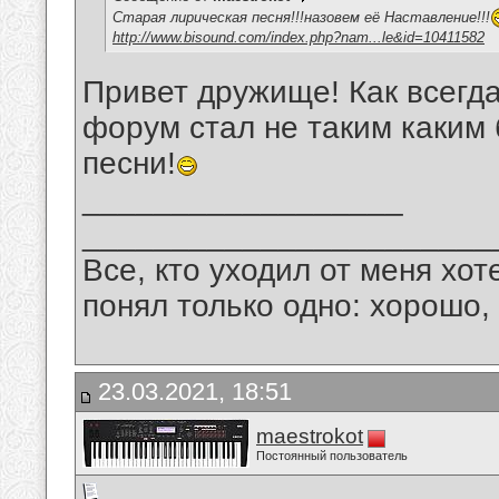
Старая лирическая песня!!!назовем её Наставление!!!
http://www.bisound.com/index.php?nam...le&id=10411582
Привет дружище! Как всегд
форум стал не таким каким
песни!
__________________
_______________________
Все, кто уходил от меня хот
понял только одно: хорошо,
23.03.2021, 18:51
maestrokot
Постоянный пользователь