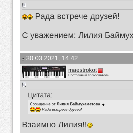
Рада встрече друзей!
__________________
С уважением: Лилия Байму
30.03.2021, 14:42
maestrokot
Постоянный пользователь
Цитата:
Сообщение от
Лилия Баймухаметова
Рада встрече друзей!
Взаимно Лилия!!