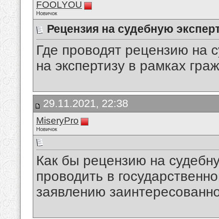
FOOLYOU
Новичок
Рецензия на судебную экспер
Где проводят рецензию на с
на экспертизу в рамках гра
29.11.2021, 22:38
MiseryPro
Новичок
Как бы рецензию на судебн
проводить в государственн
заявлению заинтересованно