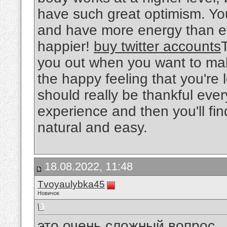
have such great optimism. You
and have more energy than ev
happier!
buy twitter accounts
you out when you want to make
the happy feeling that you're
should really be thankful ever
experience and then you'll fin
natural and easy.
18.08.2022, 11:48
Tvoyaulybka45
Новичок
это очень сложный вопрос