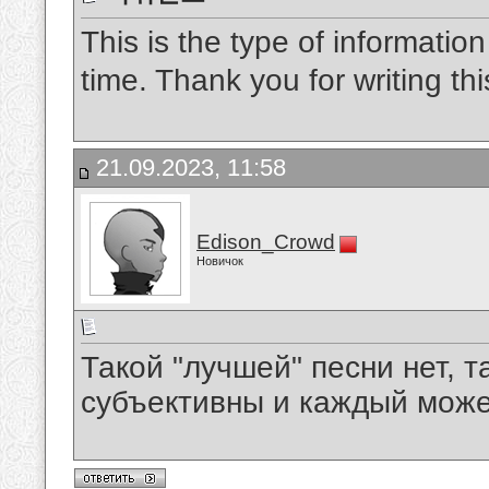
This is the type of information
time. Thank you for writing t
21.09.2023, 11:58
Edison_Crowd
Новичок
Такой "лучшей" песни нет, 
субъективны и каждый може