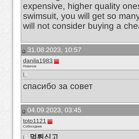
expensive, higher quality ones
swimsuit, you will get so man
will not consider buying a ch
31.08.2023, 10:57
danila1983
Новичок
спасибо за совет
04.09.2023, 03:45
toto1121
Собеседник
먹튀신고