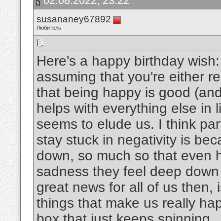
02.08.2022, 23:22
susananey67892
Любитель
Here's a happy birthday wish: I
assuming that you're either re
that being happy is good (and 
helps with everything else in 
seems to elude us. I think pa
stay stuck in negativity is be
down, so much so that even h
sadness they feel deep down
great news for all of us then,
things that make us really ha
box that just keeps spinning.