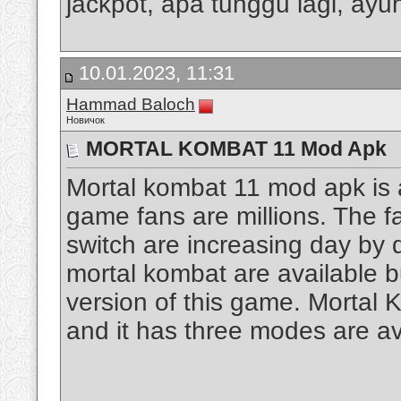
jackpot, apa tunggu lagi, ayuh
10.01.2023, 11:31
Hammad Baloch
Новичок
MORTAL KOMBAT 11 Mod Apk
Mortal kombat 11 mod apk is 
game fans are millions. The 
switch are increasing day by d
mortal kombat are available b
version of this game. Mortal K
and it has three modes are ava