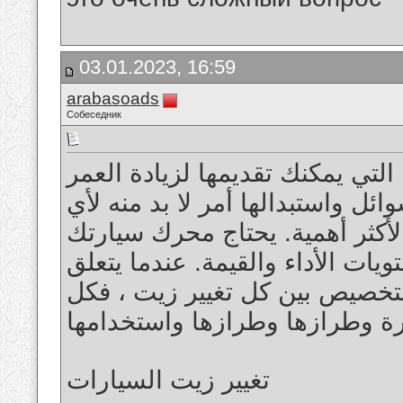
03.01.2023, 16:59
arabasoads
Собеседник
لتي يمكنك تقديمها لزيادة العمر
ئل واستبدالها أمر لا بد منه لأي
لأكثر أهمية. يحتاج محرك سيارتك
ت الأداء والقيمة. عندما يتعلق
لتخصيص بين كل تغيير زيت ، فكل
تغيير زيت السيارات