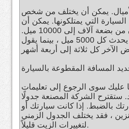
الأميال. يمكن أن يختلف من شخص
 السيارة التي يمتلكونها. يمكن أن
تتراوح الأميال المقترحة في أي مكان من بضعة آلاف إلى 10000 ميل.
يعتقد البعض أن تغيير الزيت يجب أن يحدث كل 5000 ميل ، بينما يقول
ديد المسافة المقطوعة بالسيارة
ما عليك سوى الرجوع إلى تعليمات
 ستقترح الشركة المصنعة جدولًا
يارتك بالضبط. إذا كانت سيارتك أو
نزين ، فقد يختلف الجدول الزمني
لتغييرات الزيت قليلاً.