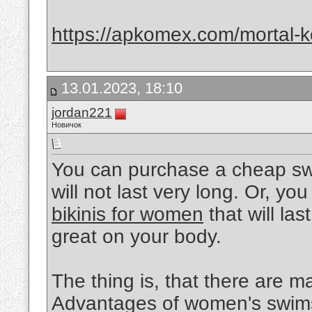
https://apkomex.com/mortal-
13.01.2023, 18:10
jordan221
Новичок
You can purchase a cheap swims
will not last very long. Or, y
bikinis for women
that will las
great on your body.
The thing is, that there are 
Advantages of women's swimsu