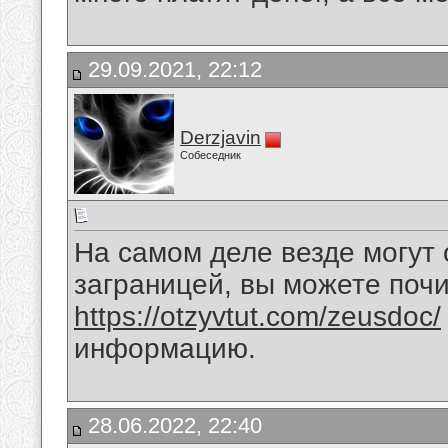
29.09.2021, 22:12
Derzjavin
Собеседник
На самом деле везде могут 
заграницей, вы можете почит
https://otzyvtut.com/zeusdoc/
информацию.
28.06.2022, 22:40