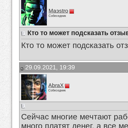
Maэstro
Собеседник
Кто то может подсказать отзы
Кто то может подсказать от
29.09.2021, 19:39
AbraX
Собеседник
Сейчас многие мечтают рабо
много платят денег, а все м