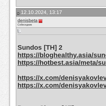
12.10.2024, 13:17
denisbeta
Собеседник
Sundos [TH] 2
https://bloghealthy.asia/su
https://hotbest.asia/meta/s
https://x.com/denisyakovle
https://x.com/denisyakovle