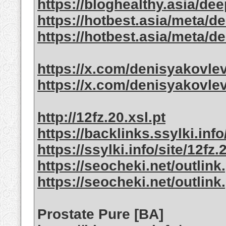
https://bloghealthy.asia/de
https://hotbest.asia/meta/d
https://hotbest.asia/meta/d
https://x.com/denisyakovle
https://x.com/denisyakovle
http://12fz.20.xsl.pt
https://backlinks.ssylki.info
https://ssylki.info/site/12fz.
https://seocheki.net/outlink.
https://seocheki.net/outlink.
Prostate Pure [BA]