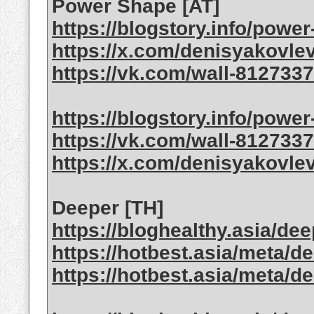
Power Shape [AT]
https://blogstory.info/powe
https://x.com/denisyakovle
https://vk.com/wall-812733
https://blogstory.info/powe
https://vk.com/wall-812733
https://x.com/denisyakovle
Deeper [TH]
https://bloghealthy.asia/de
https://hotbest.asia/meta/d
https://hotbest.asia/meta/d