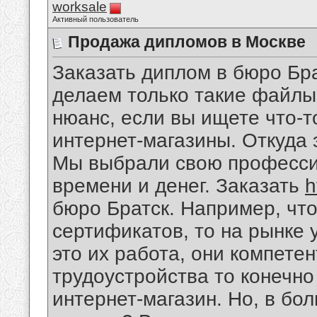
worksale
Активный пользователь
Продажа дипломов в Москве
Заказать диплом в бюро Бр
делаем только такие файлы.
нюанс, если вы ищете что-то
интернет-магазины. Откуда 
Мы выбрали свою профессию
времени и денег. Заказать
h
бюро Братск. Например, чт
сертификатов, то на рынке 
это их работа, они компете
трудоустройства то конечно
интернет-магазин. Но, в бо