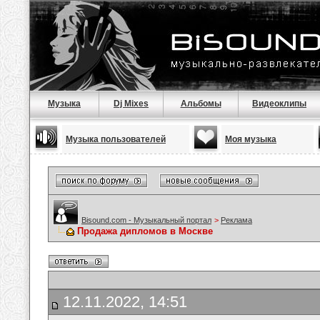
Музыка
Dj Mixes
Альбомы
Видеоклипы
Музыка пользователей
Моя музыка
Bisound.com - Музыкальный портал
>
Реклама
Продажа дипломов в Москве
12.11.2022, 14:51