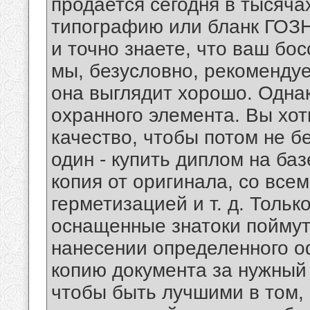
продается сегодня в тысячах
типографию или бланк ГОЗН
и точно знаете, что ваш бос
мы, безусловно, рекомендуе
она выглядит хорошо. Однак
охранного элемента. Вы хо
качество, чтобы потом не б
один - купить диплом на б
копия от оригинала, со все
герметизацией и т. д. Тольк
оснащенные знатоки поймут:
нанесении определенного о
копию документа за нужный
чтобы быть лучшими в том,