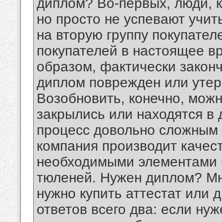
диплом? Во-первых, люди, 
но просто не успевают учит
на вторую группу покупател
покупателей в настоящее в
образом, фактически законч
диплом поврежден или утер
Возобновить, конечно, можн
закрылись или находятся в 
процесс довольно сложным 
компания производит качес
необходимыми элементами б
тюленей. Нужен диплом? Мн
нужно купить аттестат или 
ответов всего два: если нуж