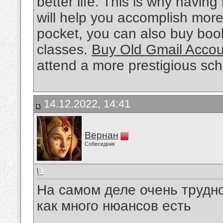
better life. This is why having 
will help you accomplish mor
pocket, you can also buy book
classes.
Buy Old Gmail Accou
attend a more prestigious sch
14.12.2022, 14:41
Вернан
Собеседник
На самом деле очень трудно
как много нюансов есть