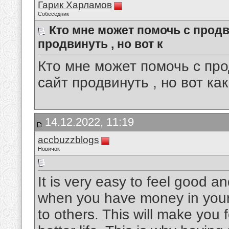
Гарик Харламов
Собеседник
Кто мне может помочь с продв
продвинуть , но вот к
Кто мне может помочь с про
сайт продвинуть , но вот ка
14.12.2022, 11:19
accbuzzblogs
Новичок
It is very easy to feel good a
when you have money in your lif
to others. This will make you f