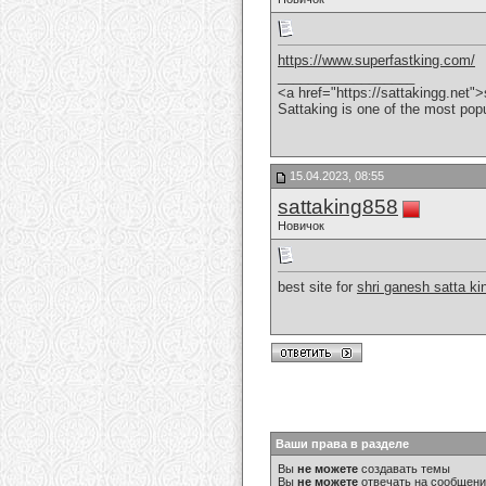
https://www.superfastking.com/
__________________
<a href="https://sattakingg.net">
Sattaking is one of the most popul
15.04.2023, 08:55
sattaking858
Новичок
best site for
shri ganesh satta ki
Ваши права в разделе
Вы
не можете
создавать темы
Вы
не можете
отвечать на сообщен