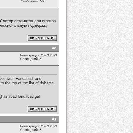
Сообщений: 563
Слотор автоматов для игроков
офессиональную поддержку
#
2
Регистрация: 20.03.2023
Сообщений: 3
 Desawar, Faridabad, and
 the top of the list of risk-free
ghaziabad faridabad gali
#
3
Регистрация: 20.03.2023
Сообщений: 3