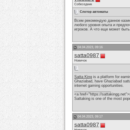
Собеседник
Слотор автоматы
Всем рекомендую данное казин
любого уровня опыта и предпо
игроков. А что еще может быть
04.04.2023, 09:16
satta0987
Новичок
Satta King
is a platform for earn
Ghaziabad, have Ghaziabad sattakin
internet gaming opportunities.
__________________
<a href="https://sattakingg.net">
Sattaking is one of the most popul
04.04.2023, 09:17
satta0987
Новичок