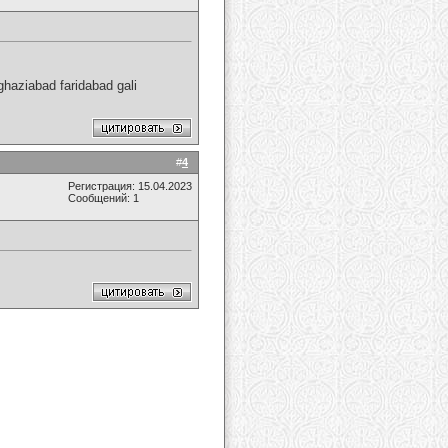
ghaziabad faridabad gali
#
4
Регистрация: 15.04.2023
Сообщений: 1