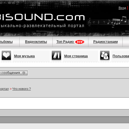
Вход
льбомы
Видеоклипы
Топ Радио
Радиостанции
Моя музыка
Моя страница
Пользов
портал
>
Что нового ?