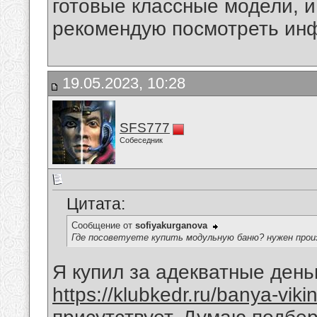
готовые классные модели, 
рекомендую посмотреть ин
19.05.2023, 10:28
SFS777
Собеседник
Цитата:
Сообщение от
sofiyakurganova
Где посоветуете купить модульную баню? нужен прои
Я купил за адекватные день
https://klubkedr.ru/banya-viki