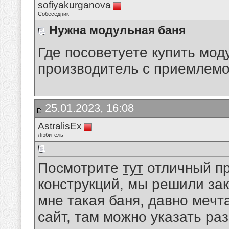
sofiyakurganova
Собеседник
Нужна модульная баня
Где посоветуете купить мо
производитель с приемлем
25.01.2023, 16:08
AstralisEx
Любитель
Посмотрите
тут
отличный п
конструкций, мы решили зак
мне такая баня, давно мечта
сайт, там можно указать ра