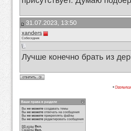
присутствует. Думаю подбер
31.07.2023, 13:50
xanders
Собеседник
Лучше конечно брать из дер
«
Предыдущ
Ваши права в разделе
Вы
не можете
создавать темы
Вы
не можете
отвечать на сообщения
Вы
не можете
прикреплять файлы
Вы
не можете
редактировать сообщения
BB коды
Вкл.
Смайлы
Вкл.