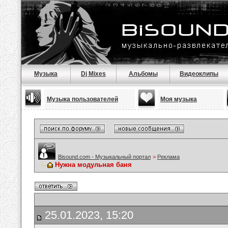
Музыка
Dj Mixes
Альбомы
Видеоклипы
Музыка пользователей
Моя музыка
Bisound.com - Музыкальный портал
>
Реклама
Нужна модульная баня
25.01.2023, 15:20