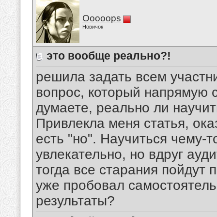
Ooooops
Новичок
это вообще реально?!
решила задать всем участн
вопрос, который напрямую с
думаете, реально ли научи
Привлекла меня статья, ока
есть "но". Научиться чему-т
увлекательно, но вдруг ауд
тогда все старания пойдут п
уже пробовал самостоятель
результаты?