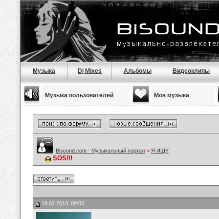
Музыка
Dj Mixes
Альбомы
Видеоклипы
Музыка пользователей
Моя музыка
Bisound.com - Музыкальный портал
>
Я ИЩУ
SOS!!!
18.02.2010, 09:05