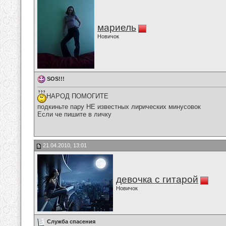
мариель
Новичок
SOS!!!
НАРОД ПОМОГИТЕ
подкиньте пару НЕ известных лирических минусовок
Если че пишите в личку
21.04.2010, 13:01
девочка с гитарой
Новичок
Служба спасения