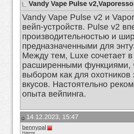
Vandy Vape Pulse v2,Vaporess
Vandy Vape Pulse v2 и Vapo
вейп-устройств. Pulse v2 в
производительностью и шир
предназначенными для энту
Между тем, Luxe сочетает в
расширенными функциями
,
выбором как для охотников 
вкусов. Настоятельно реком
опыта вейпинга.
14.12.2023, 15:47
bennypal
Новичок