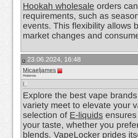
Hookah wholesale
orders can 
requirements, such as season
events. This flexibility allows
market changes and consume
23.06.2024, 16:48
Micaeljames
Новичок
Explore the best vape brands
variety meet to elevate your 
selection of
E-liquids
ensures y
your taste, whether you prefer 
blends. VapeLocker prides itse