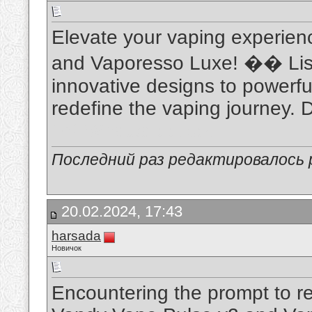
Elevate your vaping experien
and Vaporesso Luxe! �� List
innovative designs to powerf
redefine the vaping journey. D
FM Whatsapp Apk
Последний раз редактировалось pr
20.02.2024, 17:43
harsada
Новичок
Encountering the prompt to rel