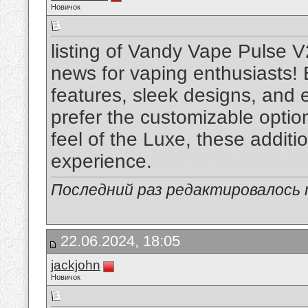
Новичок
listing of Vandy Vape Pulse V
news for vaping enthusiasts!
features, sleek designs, and
prefer the customizable optio
feel of the Luxe, these addit
experience.
GB Whatsapp Ap
Последний раз редактировалось m
22.06.2024, 18:05
jackjohn
Новичок