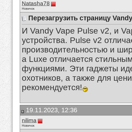
Natasha78
Новичок
Перезагрузить страницу Vandy 
И Vandy Vape Pulse v2, и V
устройства. Pulse v2 отлич
производительностью и шир
а Luxe отличается стильны
функциями. Эти гаджеты ид
охотников, а также для цен
рекомендуется!
19.11.2023, 12:36
nilima
Новичок