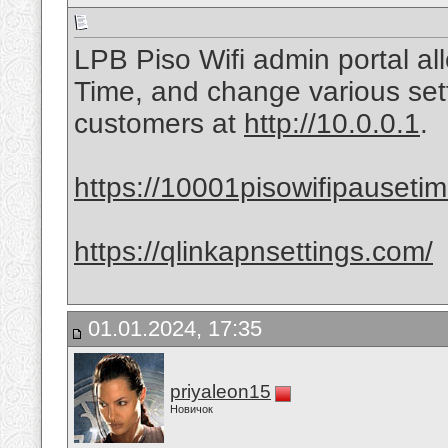
LPB Piso Wifi admin portal a
Time, and change various set
customers at
http://10.0.0.1
.
https://10001pisowifipauseti
https://qlinkapnsettings.com/
01.01.2024, 17:35
priyaleon15
Новичок