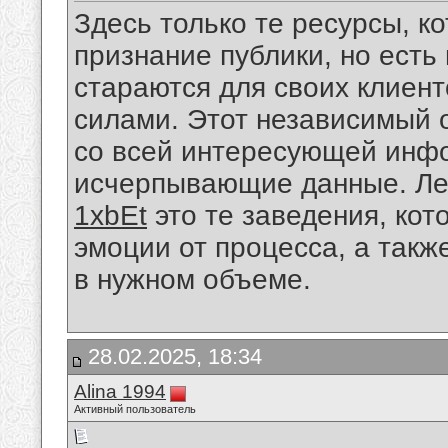
Здесь только те ресурсы, к
признание публики, но есть
стараются для своих клиен
силами. Этот независимый 
со всей интересующей инфо
исчерпывающие данные. Лег
1xbEt
это те заведения, ко
эмоции от процесса, а так
в нужном объеме.
28.02.2025, 18:34
Alina 1994
Активный пользователь