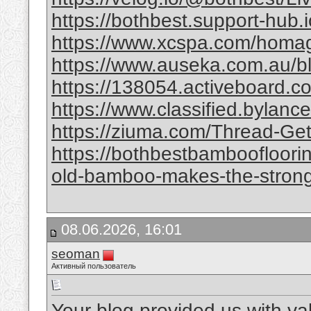
https://bothbest.support-hub.io
https://www.xcspa.com/homag-
https://www.auseka.com.au/blo
https://138054.activeboard.co
https://www.classified.bylanc
https://ziuma.com/Thread-Get
https://bothbestbamboofloorin
old-bamboo-makes-the-stronge
08.06.2026, 16:01
seoman
Активный пользователь
Your blog provided us with va