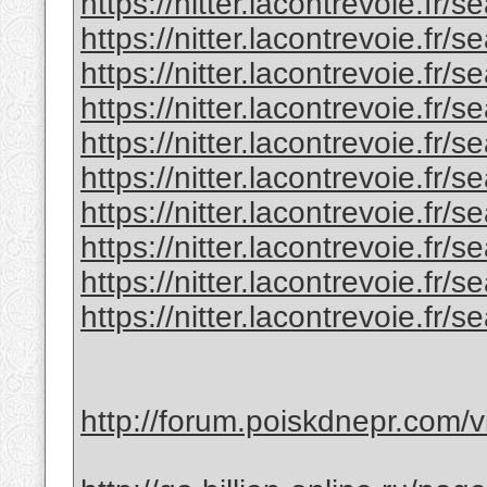
https://nitter.lacontrevoie.fr/
https://nitter.lacontrevoie.fr/
https://nitter.lacontrevoie.fr/
https://nitter.lacontrevoie.fr/
https://nitter.lacontrevoie.fr/
https://nitter.lacontrevoie.fr/s
https://nitter.lacontrevoie.fr/s
https://nitter.lacontrevoie.fr
https://nitter.lacontrevoie.fr/
https://nitter.lacontrevoie.f
http://forum.poiskdnepr.com