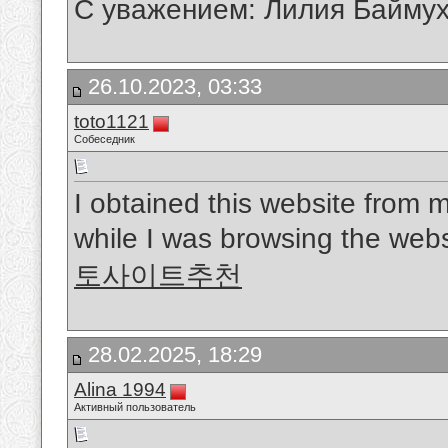
С уважением: Лилия Байму
26.10.2023, 03:33
toto1121
Собеседник
I obtained this website from m
while I was browsing the webs
토사이트추천
28.02.2025, 18:29
Alina 1994
Активный пользователь