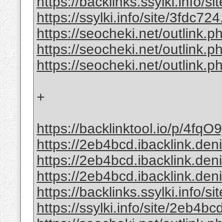
https://backlinks.ssylki.info/s
https://ssylki.info/site/3fdc72
https://seocheki.net/outlink.ph
https://seocheki.net/outlink.p
https://seocheki.net/outlink.p
+
https://backlinktool.io/p/4f
https://2eb4bcd.ibacklink.de
https://2eb4bcd.ibacklink.den
https://2eb4bcd.ibacklink.den
https://backlinks.ssylki.info/s
https://ssylki.info/site/2eb4bc