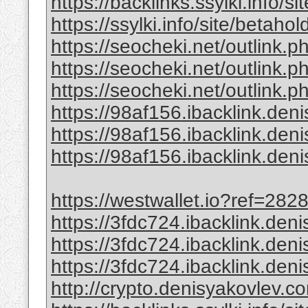
https://backlinks.ssylki.info/si
https://ssylki.info/site/betah
https://seocheki.net/outlink.p
https://seocheki.net/outlink.p
https://seocheki.net/outlink.ph
https://98af156.ibacklink.den
https://98af156.ibacklink.den
https://98af156.ibacklink.den
https://westwallet.io?ref=28
https://3fdc724.ibacklink.den
https://3fdc724.ibacklink.den
https://3fdc724.ibacklink.den
http://crypto.denisyakovlev.c