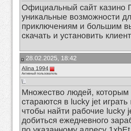
Официальный сайт казино
уникальные возможности для
приключениям и большим в
скачать и установить клиен
28.02.2025, 18:42
Alina 1994
Активный пользователь
Множество людей, которым 
стараются в lucky jet играть
чтобы найти рабочие lucky j
добиться ежедневного зара
по указанному адресу
1xbEt