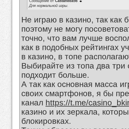
Сообщение от
Castaneda98
Для нормальной игры.
Не играю в казино, так как 
поэтому не могу посоветова
точно, что вам лучше воспо
как в подобных рейтингах 
в казино, в топе располага
Выбирайте из топа два три 
подходит больше.
А так как основная масса и
своих смартфонов, я бы пр
канал
https://t.me/casino_bk
казино и их зеркала, котор
блокировках.