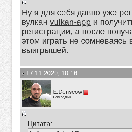
Ну я для себя давно уже реш
вулкан
vulkan-app
и получит
регистрации, а после получ
этом играть не сомневаясь 
выигрышей.
17.11.2020, 10:16
E.Donscow
Собеседник
Цитата: