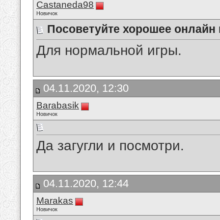
Castaneda98
Новичок
Посоветуйте хорошее онлайн 
Для нормальной игры.
04.11.2020, 12:30
Barabasik
Новичок
Да загугли и посмотри.
04.11.2020, 12:44
Marakas
Новичок