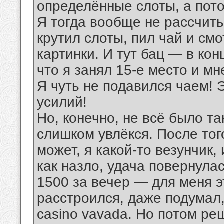
определённые слоты, а пот
Я тогда вообще не рассчиты
крутил слоты, пил чай и смо
картинки. И тут бац — в ко
что я занял 15-е место и мн
Я чуть не подавился чаем! Э
усилий!
Но, конечно, не всё было та
слишком увлёкся. После тог
может, я какой-то везунчик,
как назло, удача повернула
1500 за вечер — для меня 
расстроился, даже подумал,
casino vavada. Но потом ре