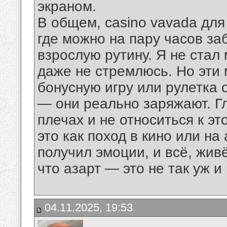
экраном.
В общем, casino vavada для
где можно на пару часов заб
взрослую рутину. Я не стал 
даже не стремлюсь. Но эти 
бонусную игру или рулетка 
— они реально заряжают. Г
плечах и не относиться к э
это как поход в кино или н
получил эмоции, и всё, жив
что азарт — это не так уж и
04.11.2025, 19:53