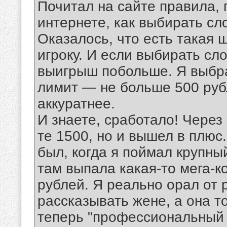
Почитал на сайте правила, 
интернете, как выбирать сл
Оказалось, что есть такая 
игроку. И если выбирать сл
выигрыш побольше. Я выбра
лимит — не больше 500 рубл
аккуратнее.
И знаете, сработало! Через
те 1500, но и вышел в плю
был, когда я поймал крупн
там выпала какая-то мега-к
рублей. Я реально орал от 
рассказывать жене, а она т
теперь "профессиональный 