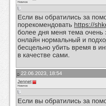
Новичок
Если вы обратились за помо
порекомендовать
https://shk
более дня меня тема очень 
онлайн нормальный и подхо
бесцельно убить время в ин
в качестве сами.
22.06.2023, 18:54
Jennet
Новичок
Если вы обратились за помо