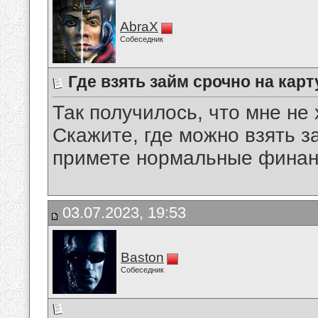
AbraX
Собеседник
Где взять займ срочно на кар
Так получилось, что мне не 
Скажите, где можно взять з
примете нормальные финан
03.07.2023, 19:53
Baston
Собеседник