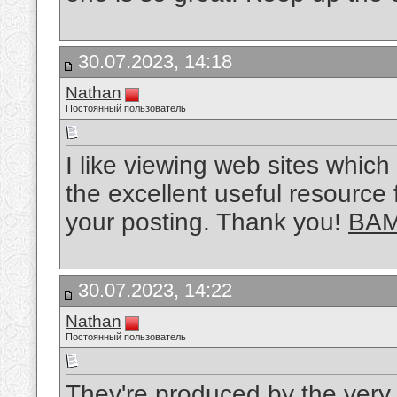
30.07.2023, 14:18
Nathan
Постоянный пользователь
I like viewing web sites which
the excellent useful resource 
your posting. Thank you!
BAM 
30.07.2023, 14:22
Nathan
Постоянный пользователь
They're produced by the very