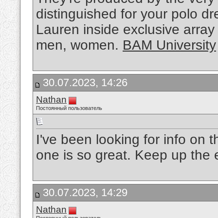
distinguished for your polo dr
Lauren inside exclusive array 
men, women.
BAM University
30.07.2023, 14:26
Nathan
Постоянный пользователь
I've been looking for info on t
one is so great. Keep up the 
30.07.2023, 14:29
Nathan