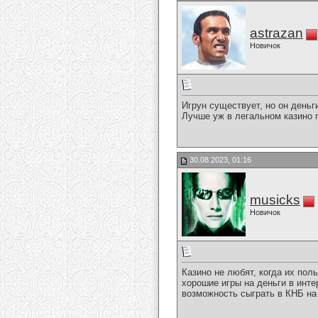
astrazan
Новичок
Игрун существует, но он деньг
Лучше уж в легальном казино 
30.08.2023, 01:16
musicks
Новичок
Казино не любят, когда их пол
хорошие игры на деньги в инте
возможность сыграть в КНБ на