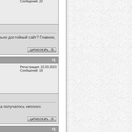
Сообщений: 22
льно достойный сайт? Главное,
#
2
Регистрация: 22.03.2023
Сообщений: 18
гда получалось неплохо
#
3