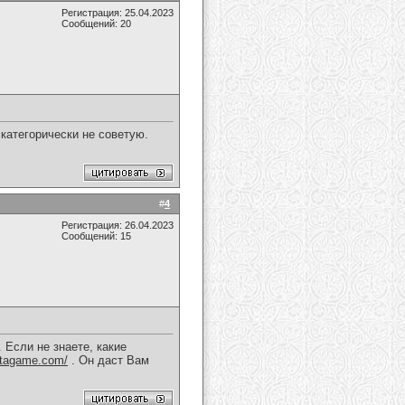
Регистрация: 25.04.2023
Сообщений: 20
 категорически не советую.
#
4
Регистрация: 26.04.2023
Сообщений: 15
 Если не знаете, какие
stagame.com/
. Он даст Вам