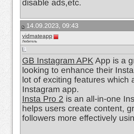
disable ads,etc.
14.09.2023, 09:43
vidmateapp
Любитель
GB Instagram APK
App is a g
looking to enhance their Inst
lot of exciting features which
Instagram app.
Insta Pro 2
is an all-in-one I
helps users create content, g
followers more effectively us