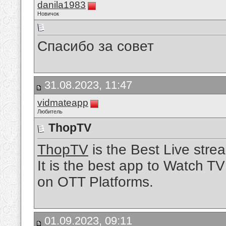
danila1983
Новичок
Спасибо за совет
31.08.2023, 11:47
vidmateapp
Любитель
ThopTV
ThopTV
is the Best Live stre
It is the best app to Watch T
on OTT Platforms.
01.09.2023, 09:11