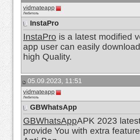
vidmateapp
Любитель
InstaPro
InstaPro
is a latest modified ve
app user can easily download
high Quality.
05.09.2023, 11:51
vidmateapp
Любитель
GBWhatsApp
GBWhatsApp
APK 2023 lates
provide You with extra featu