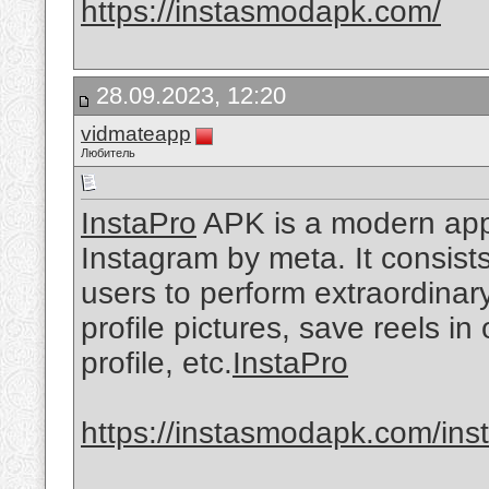
https://instasmodapk.com/
28.09.2023, 12:20
vidmateapp
Любитель
InstaPro
APK is a modern appli
Instagram by meta. It consist
users to perform extraordinary
profile pictures, save reels in
profile, etc.
InstaPro
https://instasmodapk.com/ins