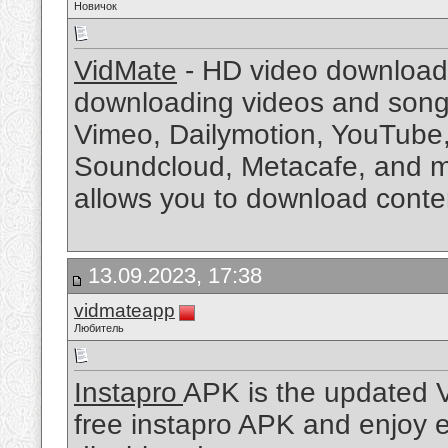
Новичок
VidMate
- HD video downloader
downloading videos and song
Vimeo, Dailymotion, YouTube,
Soundcloud, Metacafe, and 
allows you to download conten
13.09.2023, 17:38
vidmateapp
Любитель
Instapro
APK is the updated V
free instapro APK and enjoy ex