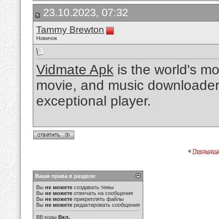
23.10.2023, 07:32
Tammy Brewton
Новичок
Vidmate Apk
is the world's mo
movie, and music downloader 
exceptional player.
«
Предыдущ
Ваши права в разделе
Вы
не можете
создавать темы
Вы
не можете
отвечать на сообщения
Вы
не можете
прикреплять файлы
Вы
не можете
редактировать сообщения
BB коды
Вкл.