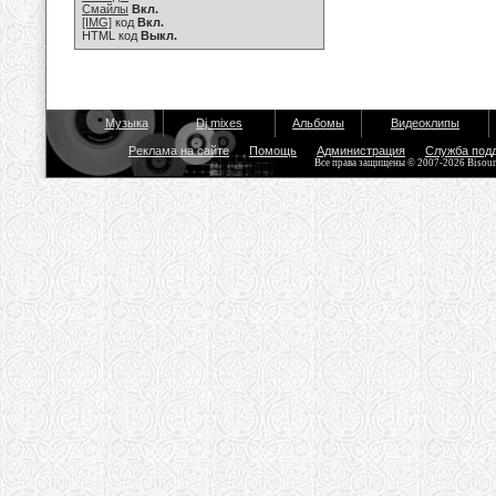
Смайлы
Вкл.
[IMG]
код
Вкл.
HTML код
Выкл.
Музыка
Dj mixes
Альбомы
Видеоклипы
Реклама на сайте
Помощь
Администрация
Служба под
Все права защищены © 2007-2026 Bisou