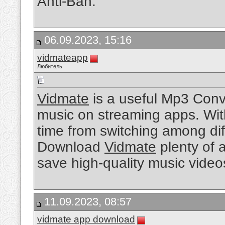
Anti-Ban.
06.09.2023, 15:16
vidmateapp
Любитель
Vidmate
is a useful Mp3 Conver
music on streaming apps. Wit
time from switching among dif
Download
Vidmate
plenty of 
save high-quality music video
11.09.2023, 08:57
vidmate app download