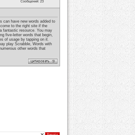
Сообщений: 23
rds can have new words added to
come to the right site if the
s a fantastic resource. You may
ng five-letter words that begin,
es of usage by tapping on it.
 may play Scrabble, Words with
 numerous other words that