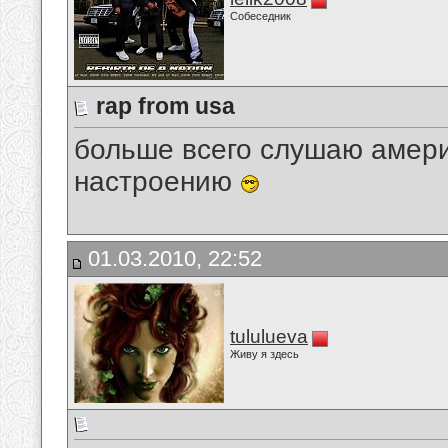
Собеседник
rap from usa
больше всего слушаю амери
настроению
01.03.2010, 22:52
tululueva
Живу я здесь