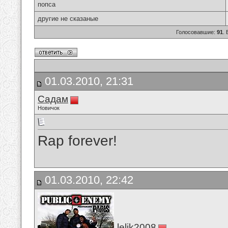
попса
другие не сказаные
Голосовавшие:
91
.
01.03.2010, 21:31
Садам
Новичок
Rap forever!
01.03.2010, 22:42
lelik2008