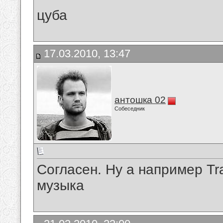
цуба
17.03.2010, 13:47
антошка 02
Собеседник
Согласен. Ну а например Tr
музыка