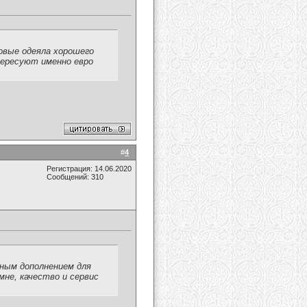
овые одеяла хорошего
тересуют именно евро
#
4
Регистрация: 14.06.2020
Сообщений: 310
ьным дополнением для
мне, качество и сервис