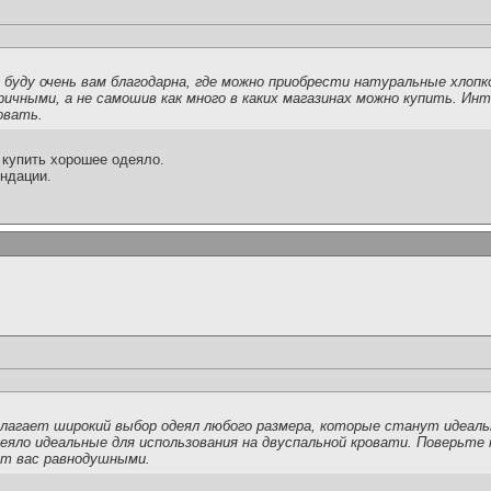
 буду очень вам благодарна, где можно приобрести натуральные хлопк
ичными, а не самошив как много в каких магазинах можно купить. Ин
овать.
 купить хорошее одеяло.
ндации.
едлагает широкий выбор одеял любого размера, которые станут идеал
еяло идеальные для использования на двуспальной кровати. Поверьте 
ят вас равнодушными.