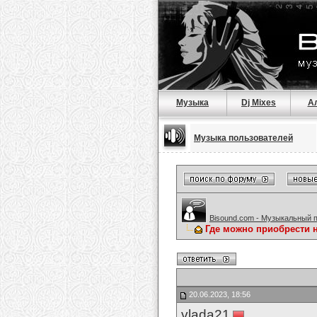
Музыка
Dj Mixes
А
Музыка пользователей
Bisound.com - Музыкальный 
Где можно приобрести 
20.06.2023, 18:56
vlada21