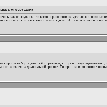
льные хлопковые одеяла
 очень вам благодарна, где можно приобрести натуральные хлопковые од
в как много в каких магазинах можно купить. Интересуют именно евро 
ает широкий выбор одеял любого размера, которые станут идеальным д
спользования на двуспальной кровати. Поверьте мне, качество и сервис