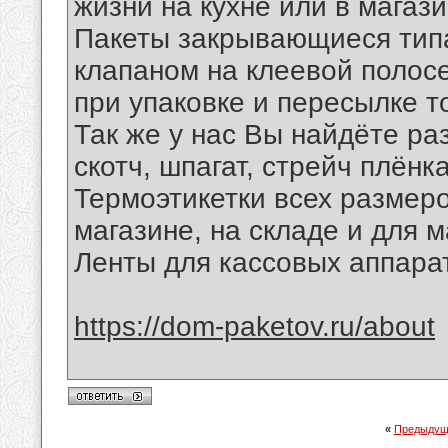
жизни на кухне или в магази
Пакеты закрывающиеся типа
клапаном на клеевой полосе
при упаковке и пересылке т
Так же у нас Вы найдёте р
скотч, шпагат, стрейч плёнка
Термоэтикетки всех размеро
магазине, на складе и для 
Ленты для кассовых аппара
https://dom-paketov.ru/about
«
Предыдущ