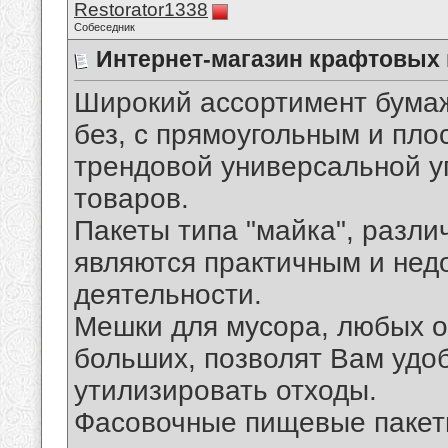
Restorator1338
Собеседник
Интернет-магазин крафтовых 
Широкий ассортимент бумаж
без, с прямоугольным и пло
трендовой универсальной у
товаров.
Пакеты типа "майка", разли
являются практичным и нед
деятельности.
Мешки для мусора, любых о
больших, позволят Вам удоб
утилизировать отходы.
Фасовочные пищевые пакет