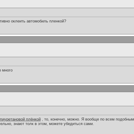
тивно оклеить автомобиль пленкой?
р много
олиуретановой плёнкой
, то, конечно, можно. Я вообще по всем подобны
ельно, знают толк в этом, можете убедиться сами.