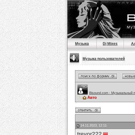
Музыка
Dj Mixes
А
Музыка пользователей
Bisound.com - Музыкальный 
Авто
14.11.2023, 12:11
trevor222