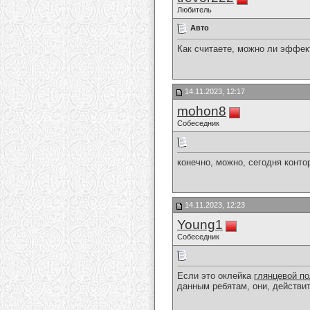
Любитель
Авто
Как считаете, можно ли эффек
14.11.2023, 12:17
mohon8
Собеседник
конечно, можно, сегодня конто
14.11.2023, 12:23
Young1
Собеседник
Если это оклейка
глянцевой п
данным ребятам, они, действит