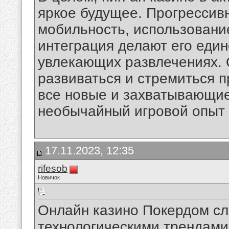
яркое будущее. Прогрессив
мобильность, использовани
интеграция делают его еди
увлекающих развлечениях. 
развиваться и стремиться 
все новые и захватывающие
необычайный игровой опыт д
17.11.2023, 12:35
rifesob
Новичок
Онлайн казино Покердом сл
технологическими трендами