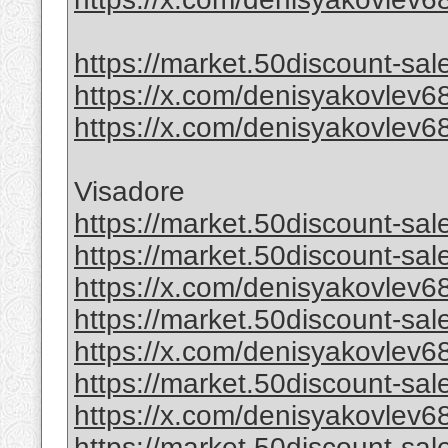
https://market.50discount-sal
https://x.com/denisyakovlev
https://x.com/denisyakovlev
Visadore
https://market.50discount-sal
https://market.50discount-sa
https://x.com/denisyakovlev
https://market.50discount-sa
https://x.com/denisyakovlev
https://market.50discount-sa
https://x.com/denisyakovlev
https://market.50discount-sa