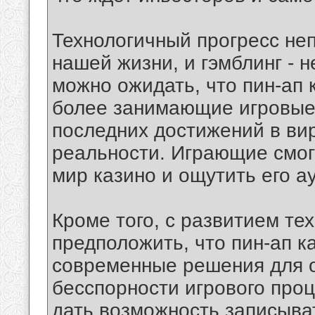
Технологичный прогресс не
нашей жизни, и гэмблинг - 
можно ожидать, что пин-ап 
более занимающие игровые
последних достижений в ви
реальности. Играющие смог
мир казино и ощутить его ау
Кроме того, с развитием те
предположить, что пин-ап к
современные решения для о
бесспорности игрового про
дать возможность записыва