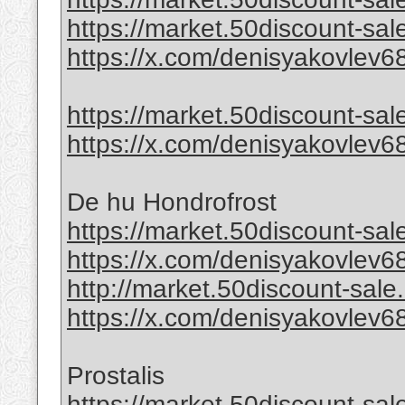
https://market.50discount-sa
https://x.com/denisyakovlev
https://market.50discount-sa
https://x.com/denisyakovlev
De hu Hondrofrost
https://market.50discount-sale
https://x.com/denisyakovlev
http://market.50discount-sa
https://x.com/denisyakovlev
Prostalis
https://market.50discount-sa