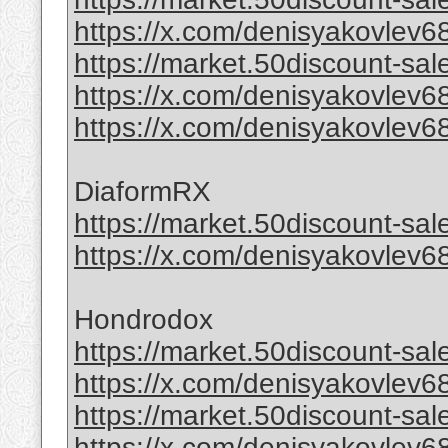
https://x.com/denisyakovlev
https://market.50discount-sa
https://x.com/denisyakovlev
https://x.com/denisyakovlev
DiaformRX
https://market.50discount-sa
https://x.com/denisyakovlev
Hondrodox
https://market.50discount-sa
https://x.com/denisyakovlev
https://market.50discount-sa
https://x.com/denisyakovlev