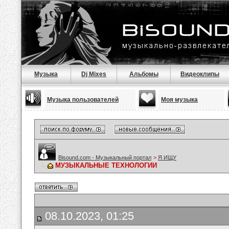
Музыка
Dj Mixes
Альбомы
Видеоклипы
Музыка пользователей
Моя музыка
Bisound.com - Музыкальный портал
>
Я ИЩУ
МУЗЫКАЛЬНЫЕ ТЕХНОЛОГИИ
08.10.2023, 01:25