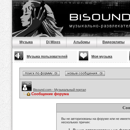
Музыка
Dj Mixes
Альбомы
Видеоклипы
Музыка пользователей
Моя музыка
Bisound.com - Музыкальный портал
Сообщение форума
Соо
Вы не авторизованы на форуме или не имеете 
нескольких причин: