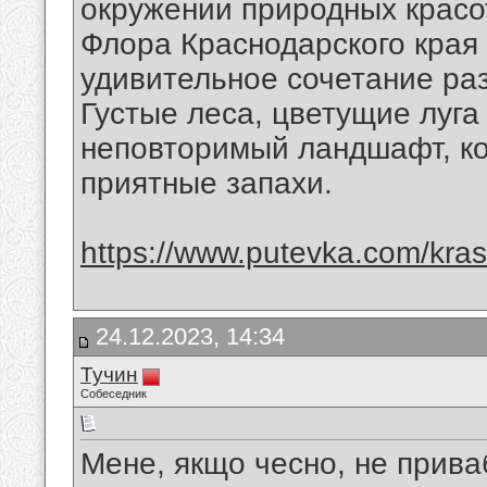
окружении природных красо
Флора Краснодарского края 
удивительное сочетание ра
Густые леса, цветущие луг
неповторимый ландшафт, ко
приятные запахи.
https://www.putevka.com/kras
24.12.2023, 14:34
Тучин
Собеседник
Мене, якщо чесно, не прива