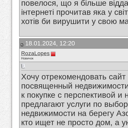
повелося, що я більше відда
інтернеті прочитав яка у сві
хотів би вирушити у свою ма
18.01.2024, 12:20
RozaLopes
Новичок
Хочу отрекомендовать сайт
посвященный недвижимости 
к покупке с перспективой и
предлагают услуги по выбо
недвижимости на берегу Азо
кто ищет не просто дом, а