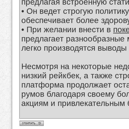
предлагая встроенную стати
• Он ведет строгую политику
обеспечивает более здоров
• При желании внести в
пок
предлагает разнообразные 
легко производятся выводы 
Несмотря на некоторые недо
низкий рейкбек, а также ст
платформа продолжает оста
румов благодаря своему бо
акциям и привлекательным 