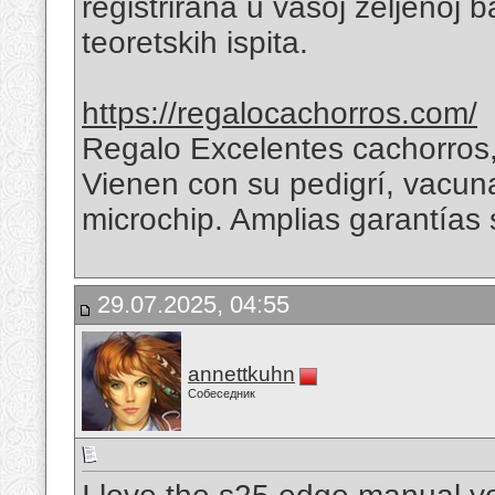
registrirana u vašoj željenoj b
teoretskih ispita.
https://regalocachorros.com/
Regalo Excelentes cachorros,
Vienen con su pedigrí, vacun
microchip. Amplias garantías
29.07.2025, 04:55
annettkuhn
Собеседник