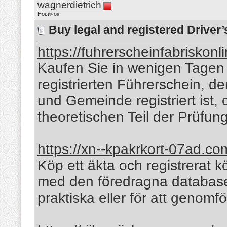
wagnerdietrich
Новичок
Buy legal and registered Driver’
https://fuhrerscheinfabriskonl
Kaufen Sie in wenigen Tagen
registrierten Führerschein, d
und Gemeinde registriert ist,
theoretischen Teil der Prüfun
https://xn--kpakrkort-07ad.co
Köp ett äkta och registrerat k
med den föredragna databas
praktiska eller för att genomf