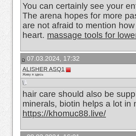
You can certainly see your en
The arena hopes for more pas
are not afraid to mention how
heart.
massage tools for lowe
07.03.2024, 17:32
ALISHER ASQ1
Живу я здесь
hair care should also be supp
minerals, biotin helps a lot in
https://khomuc88.live/