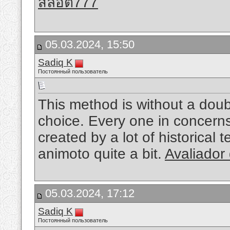
สล็อต777
05.03.2024, 15:50
Sadiq K
Постоянный пользователь
This method is without a doubt
choice. Every one in concern
created by a lot of historica
animoto quite a bit.
Avaliador
05.03.2024, 17:12
Sadiq K
Постоянный пользователь