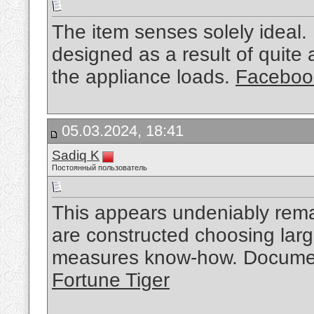
The item senses solely ideal.
designed as a result of quite a
the appliance loads.
Faceboo
05.03.2024, 18:41
Sadiq K
Постоянный пользователь
This appears undeniably remar
are constructed choosing larg
measures know-how. Document 
Fortune Tiger