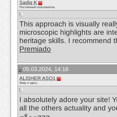
Sadiq K
Постоянный пользователь
This approach is visually real
microscopic highlights are i
heritage skills. I recommend t
Premiado
05.03.2024, 14:16
ALISHER ASQ1
Живу я здесь
I absolutely adore your site!
all the others actuality and yo