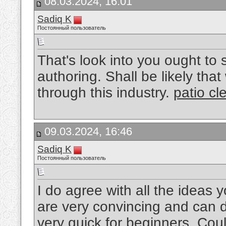
08.03.2024, 16:01
Sadiq K
Постоянный пользователь
That's look into you ought t
authoring. Shall be likely that
through this industry.
patio cl
09.03.2024, 16:46
Sadiq K
Постоянный пользователь
I do agree with all the ideas 
are very convincing and can def
very quick for beginners. Cou