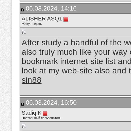
06.03.2024, 14:16
ALISHER ASQ1
Живу я здесь
After study a handful of the w
also truly much like your way 
bookmark internet site list an
look at my web-site also and
sin88
06.03.2024, 16:50
Sadiq K
Постоянный пользователь