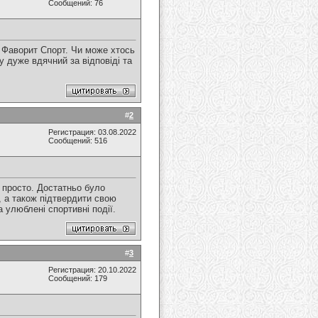
Сообщений: 76
і Фаворит Спорт. Чи може хтось
у дуже вдячний за відповіді та
#
2
Регистрация: 03.08.2022
Сообщений: 516
е просто. Достатньо було
, а також підтвердити свою
 улюблені спортивні події.
#
3
Регистрация: 20.10.2022
Сообщений: 179