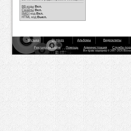
BB коды
Вкл.
Смайлы
Вкл.
[IMG]
код
Вкл.
HTML код
Выкл.
Музыка
Dj mixes
Альбомы
Видеоклипы
Реклама на сайте
Помощь
Администрация
Служба под
Все права защищены © 2007-2026 Bisou