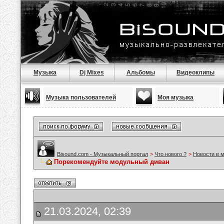
Музыка
Dj Mixes
Альбомы
Видеоклипы
Музыка пользователей
Моя музыка
Bisound.com - Музыкальный портал
>
Что нового ?
>
Новости в 
Порекомендуйте модульный диван
21.03.2024, 02:39