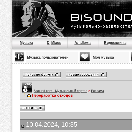
Музыка
Dj Mixes
Альбомы
Видеоклипы
Музыка пользователей
Моя музыка
Bisound.com - Музыкальный портал
>
Реклама
Переработка отходов
10.04.2024, 10:35