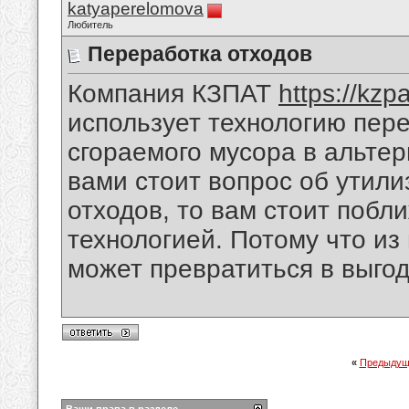
katyaperelomova
Любитель
Переработка отходов
Компания КЗПАТ
https://kzpa
использует технологию пере
сгораемого мусора в альтер
вами стоит вопрос об утил
отходов, то вам стоит побл
технологией. Потому что из
может превратиться в выгод
«
Предыдущ