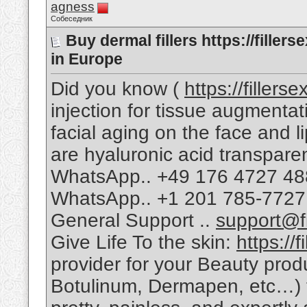
agness
Собеседник
Buy dermal fillers https://fille
in Europe
Did you know (
https://fillers
injection for tissue augmentati
facial aging on the face and 
are hyaluronic acid transpa
WhatsApp.. +49 176 4727 4
WhatsApp.. +1 201 785-7727
General Support ..
support@fi
Give Life To the skin:
https://
provider for your Beauty produ
Botulinum, Dermapen, etc…) to