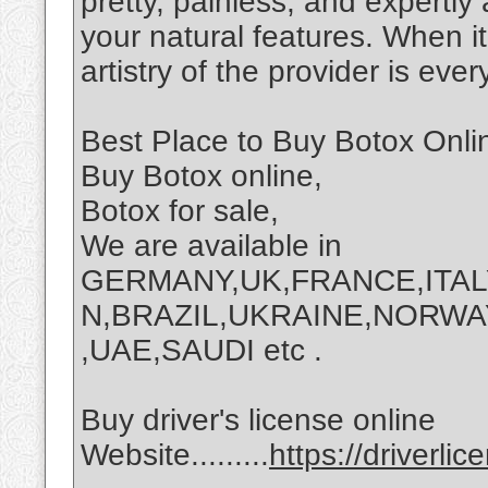
pretty, painless, and expertly
your natural features. When i
artistry of the provider is ev
Best Place to Buy Botox Onli
Buy Botox online,
Botox for sale,
We are available in
GERMANY,UK,FRANCE,ITAL
N,BRAZIL,UKRAINE,NORWA
,UAE,SAUDI etc .
Buy driver's license online
Website.........
https://driverli